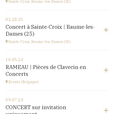
Sainte-Croix, Baume-les-Dames (25)
View the program
02.28.25
EHPAD du Centre hospitalier Sainte-Croix,
Concert à Sainte-Croix | Baume-les-
1 avenue du Président Kennedy, 25110 BAUME-LES-
Dames (25)
DAMES
at
14H30
Sainte-Croix, Baume-les-Dames (25)
View the program
10.05.24
EHPAD du Centre hospitalier Sainte-Croix,
RAMEAU | Pièces de Clavecin en
1 avenue du Président Kennedy, 25110 BAUME-LES-
Concerts
DAMES
at
14H30
Erezée (Belgique)
View the program
09.07.24
Chapelle de Fisenne
CONCERT sur invitation
Rue de l'Église, 6997 Erezée, BELGIQUE
at
11H