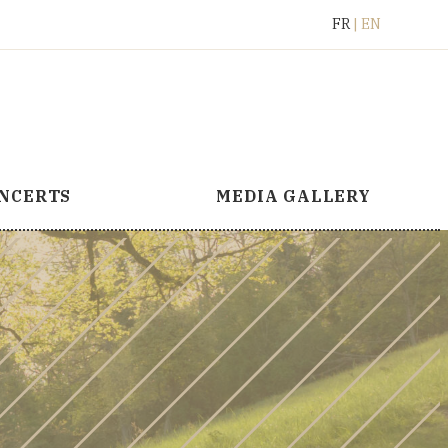
Français
English
FR
EN
NCERTS
MEDIA GALLERY