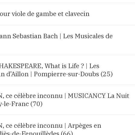
our viole de gambe et clavecin
ann Sebastian Bach | Les Musicales de
AKESPEARE, What is Life ? | Les
n d’Aillon | Pompierre-sur-Doubs (25)
ce célèbre inconnu | MUSICANCY La Nuit
y-le-Franc (70)
ce célèbre inconnu | Arpèges en
diès-de-Fenouillèdes (66)