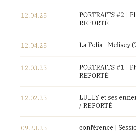
View the program
PORTRAITS #2 | P
12.04.25
REPORTÉ
View the program
La Folia | Melisey (
12.04.25
View the program
PORTRAITS #1 | P
12.03.25
REPORTÉ
View the program
LULLY et ses enne
12.02.25
/ REPORTÉ
View the program
conférence | Sess
09.23.25