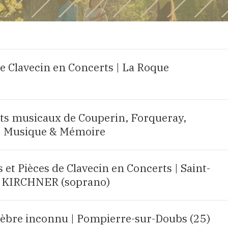
e Clavecin en Concerts | La Roque
aits musicaux de Couperin, Forqueray,
| Musique & Mémoire
et Pièces de Clavecin en Concerts | Saint-
lia KIRCHNER (soprano)
bre inconnu | Pompierre-sur-Doubs (25)