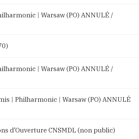
hilharmonic | Warsaw (PO) ANNULÉ /
70)
hilharmonic | Warsaw (PO) ANNULÉ /
mis | Philharmonic | Warsaw (PO) ANNULÉ
ions d’Ouverture CNSMDL (non public)