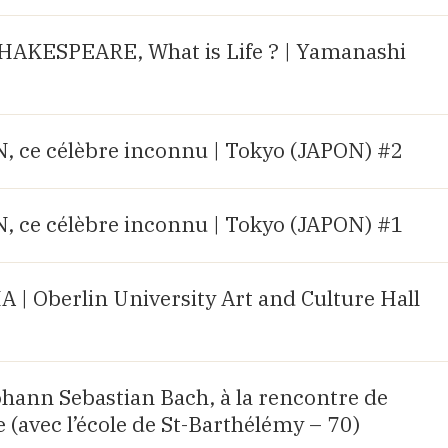
AKESPEARE, What is Life ? | Yamanashi
ce célèbre inconnu | Tokyo (JAPON) #2
ce célèbre inconnu | Tokyo (JAPON) #1
| Oberlin University Art and Culture Hall
Johann Sebastian Bach, à la rencontre de
 (avec l’école de St-Barthélémy – 70)