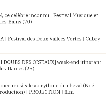
e célèbre inconnu | Festival Musique et
les-Bains (70)
 Festival des Deux Vallées Vertes | Cubry
R SI DOUBS DES OISEAUX] week-end itinérant
les-Dames (25)
rance musicale au rythme du cheval (Noé
roduction) | PROJECTION | film