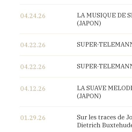
View the program
LA MUSIQUE DE SH
04.24.26
(JAPON)
View the program
SUPER-TELEMANN, 
04.22.26
View the program
SUPER-TELEMANN, 
04.22.26
View the program
LA SUAVE MELODIA 
04.12.26
(JAPON)
View the program
Sur les traces de 
01.29.26
Dietrich Buxtehude