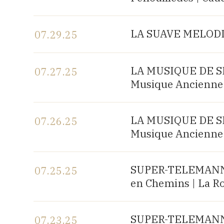
View the program
LA SUAVE MELODIA 
07.29.25
View the program
LA MUSIQUE DE SHA
07.27.25
Musique Ancienne 
View the program
LA MUSIQUE DE SHA
07.26.25
Musique Ancienne 
View the program
SUPER-TELEMANN, c
07.25.25
en Chemins | La R
View the program
SUPER-TELEMANN, c
07.23.25