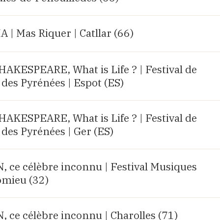
| Mas Riquer | Catllar (66)
KESPEARE, What is Life ? | Festival de
des Pyrénées | Espot (ES)
KESPEARE, What is Life ? | Festival de
des Pyrénées | Ger (ES)
e célèbre inconnu | Festival Musiques
omieu (32)
e célèbre inconnu | Charolles (71)