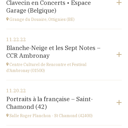
Clavecin en Concerts • Espace
Perpignan
at
20H30
Garage (Belgique)
Go to site
Grange du Douaire, Ottignies (BE)
View the program
11.22.22
Grange du Douaire, Ottignies (BE)
Blanche-Neige et les Sept Notes –
Espace du Coeur de Ville 2, 1340 Ottignies,
CCR Ambronay
BELGIQUE
at
20H30
Centre Culturel de Rencontre et Festival
Go to site
d'Ambronay (01500)
View the program
11.20.22
Place de l'Abbaye
Portraits à la française – Saint-
at
10H
Chamond (42)
Salle Roger Planchon - St Chamond (42400)