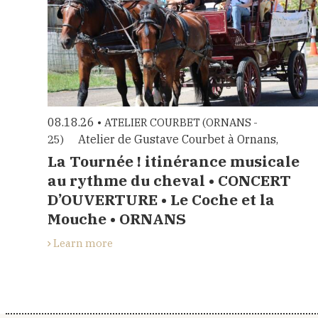
08.18.26 •
ATELIER COURBET (ORNANS -
Atelier de Gustave Courbet à Ornans,
25)
La Tournée ! itinérance musicale
au rythme du cheval • CONCERT
D’OUVERTURE • Le Coche et la
Mouche • ORNANS
Learn more