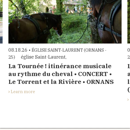
08.18.26 •
0
ÉGLISE SAINT-LAURENT (ORNANS -
église Saint-Laurent,
25)
2
La Tournée ! itinérance musicale
au rythme du cheval • CONCERT •
Le Torrent et la Rivière • ORNANS
Learn more