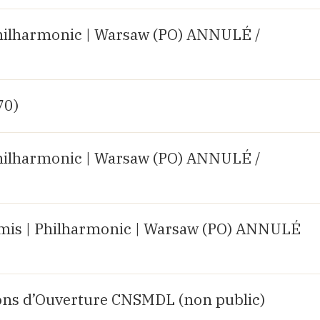
hilharmonic | Warsaw (PO) ANNULÉ /
70)
hilharmonic | Warsaw (PO) ANNULÉ /
mis | Philharmonic | Warsaw (PO) ANNULÉ
ions d’Ouverture CNSMDL (non public)