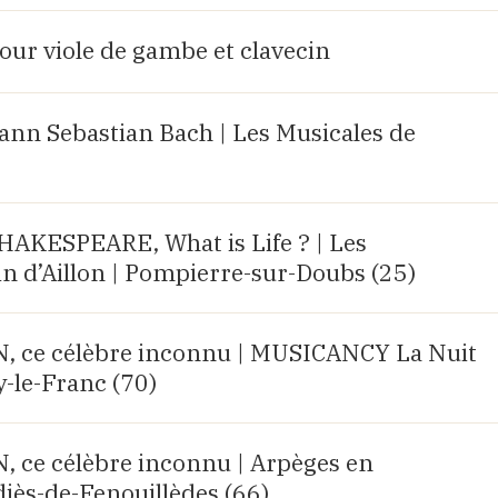
our viole de gambe et clavecin
ann Sebastian Bach | Les Musicales de
AKESPEARE, What is Life ? | Les
n d’Aillon | Pompierre-sur-Doubs (25)
ce célèbre inconnu | MUSICANCY La Nuit
y-le-Franc (70)
ce célèbre inconnu | Arpèges en
diès-de-Fenouillèdes (66)