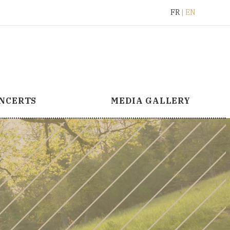
Français
English
FR
EN
NCERTS
MEDIA GALLERY