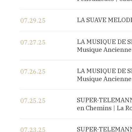
View the program
LA SUAVE MELODIA 
07.29.25
View the program
LA MUSIQUE DE SHA
07.27.25
Musique Ancienne 
View the program
LA MUSIQUE DE SHA
07.26.25
Musique Ancienne 
View the program
SUPER-TELEMANN, c
07.25.25
en Chemins | La R
View the program
SUPER-TELEMANN, c
07.23.25