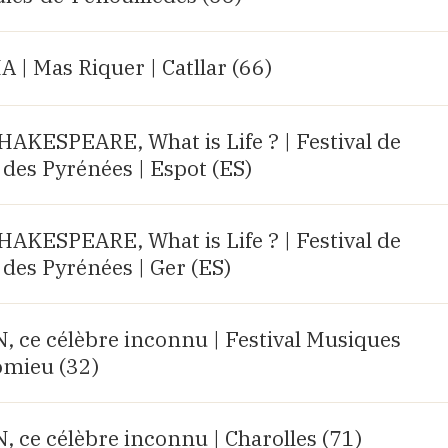
| Mas Riquer | Catllar (66)
KESPEARE, What is Life ? | Festival de
des Pyrénées | Espot (ES)
KESPEARE, What is Life ? | Festival de
des Pyrénées | Ger (ES)
e célèbre inconnu | Festival Musiques
omieu (32)
e célèbre inconnu | Charolles (71)