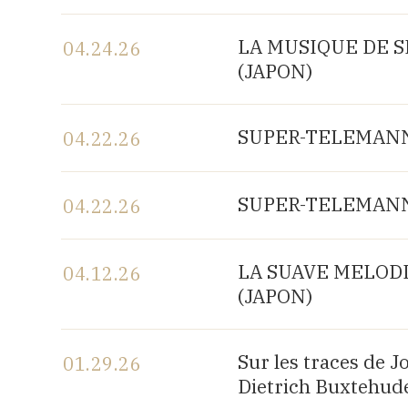
View the program
LA MUSIQUE DE SH
04.24.26
(JAPON)
View the program
SUPER-TELEMANN, 
04.22.26
View the program
SUPER-TELEMANN, 
04.22.26
View the program
LA SUAVE MELODIA 
04.12.26
(JAPON)
View the program
Sur les traces de 
01.29.26
Dietrich Buxtehude