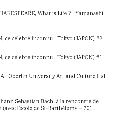
AKESPEARE, What is Life ? | Yamanashi
ce célèbre inconnu | Tokyo (JAPON) #2
ce célèbre inconnu | Tokyo (JAPON) #1
| Oberlin University Art and Culture Hall
Johann Sebastian Bach, à la rencontre de
 (avec l’école de St-Barthélémy – 70)