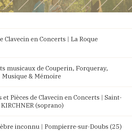
e Clavecin en Concerts | La Roque
aits musicaux de Couperin, Forqueray,
| Musique & Mémoire
et Pièces de Clavecin en Concerts | Saint-
lia KIRCHNER (soprano)
bre inconnu | Pompierre-sur-Doubs (25)