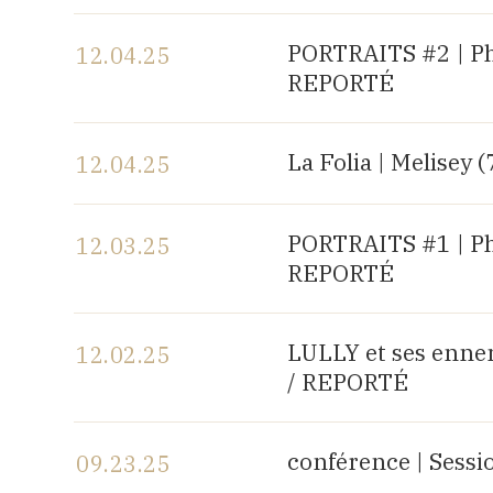
View the program
PORTRAITS #2 | P
12.04.25
REPORTÉ
View the program
La Folia | Melisey (
12.04.25
View the program
PORTRAITS #1 | P
12.03.25
REPORTÉ
View the program
LULLY et ses enne
12.02.25
/ REPORTÉ
View the program
conférence | Sess
09.23.25