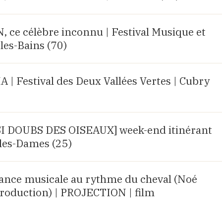
e célèbre inconnu | Festival Musique et
les-Bains (70)
 Festival des Deux Vallées Vertes | Cubry
R SI DOUBS DES OISEAUX] week-end itinérant
les-Dames (25)
rance musicale au rythme du cheval (Noé
roduction) | PROJECTION | film