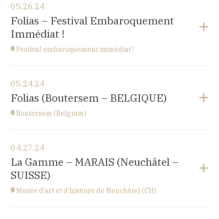
05.26.24
chemin du Moulin
Folias – Festival Embaroquement
70280 AMAGE
Immédiat !
at
15H
Festival embaroquement immédiat !
View the program
05.24.24
Le Nord (59)
Folias (Boutersem – BELGIQUE)
at
17H00
Boutersem (Belgium)
View the program
04.27.24
Sint-Annakerk
La Gamme – MARAIS (Neuchâtel –
Roosbeek
SUISSE)
at
20H00
Go to site
Musée d’art et d’histoire de Neuchâtel (CH)
Buy your tickets
View the program