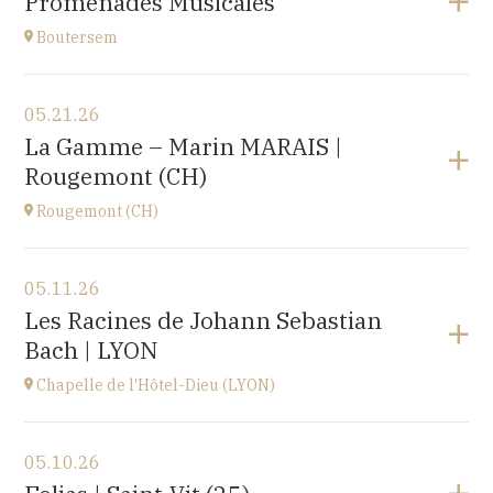
Promenades Musicales
Roosbeek
at
17H00
Boutersem
View the program
05.21.26
Boutersem
La Gamme – Marin MARAIS |
promenade dans la ville
Rougemont (CH)
at
14H
Rougemont (CH)
View the program
05.11.26
Église réformée Saint-Nicolas-de-Myre de
Les Racines de Johann Sebastian
Rougemont,
Bach | LYON
route de Flendruz 1, 1659 Rougemont, SUISSE
at
20H00
Chapelle de l'Hôtel-Dieu (LYON)
Go to site
View the program
05.10.26
chapelle de l'Hôtel-Dieu,