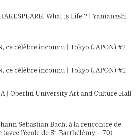
AKESPEARE, What is Life ? | Yamanashi
ce célèbre inconnu | Tokyo (JAPON) #2
ce célèbre inconnu | Tokyo (JAPON) #1
| Oberlin University Art and Culture Hall
Johann Sebastian Bach, à la rencontre de
 (avec l’école de St-Barthélémy – 70)