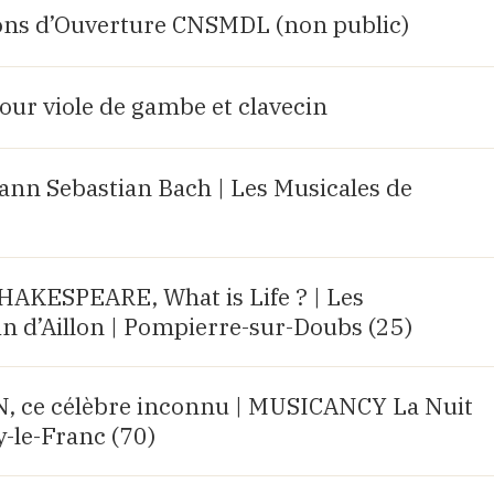
ions d’Ouverture CNSMDL (non public)
our viole de gambe et clavecin
ann Sebastian Bach | Les Musicales de
AKESPEARE, What is Life ? | Les
n d’Aillon | Pompierre-sur-Doubs (25)
ce célèbre inconnu | MUSICANCY La Nuit
y-le-Franc (70)