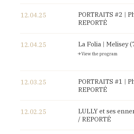
View the program
PORTRAITS #2 | P
12.04.25
REPORTÉ
View the program
La Folia | Melisey (
12.04.25
View the program
PORTRAITS #1 | P
12.03.25
REPORTÉ
View the program
LULLY et ses enne
12.02.25
/ REPORTÉ