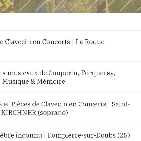
e Clavecin en Concerts | La Roque
aits musicaux de Couperin, Forqueray,
| Musique & Mémoire
et Pièces de Clavecin en Concerts | Saint-
lia KIRCHNER (soprano)
bre inconnu | Pompierre-sur-Doubs (25)