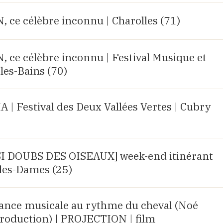
e célèbre inconnu | Charolles (71)
e célèbre inconnu | Festival Musique et
les-Bains (70)
 Festival des Deux Vallées Vertes | Cubry
R SI DOUBS DES OISEAUX] week-end itinérant
les-Dames (25)
rance musicale au rythme du cheval (Noé
roduction) | PROJECTION | film