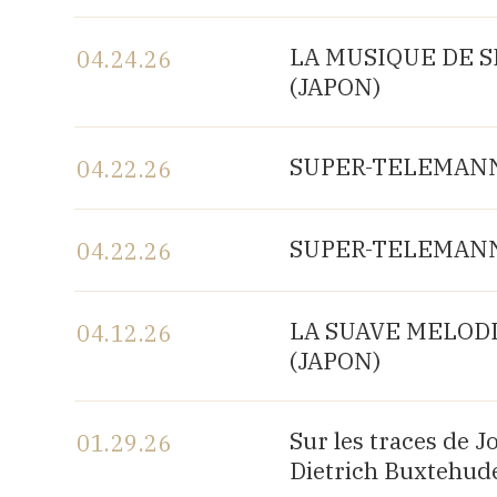
View the program
LA MUSIQUE DE SH
04.24.26
(JAPON)
View the program
SUPER-TELEMANN, 
04.22.26
View the program
SUPER-TELEMANN, 
04.22.26
View the program
LA SUAVE MELODIA 
04.12.26
(JAPON)
View the program
Sur les traces de 
01.29.26
Dietrich Buxtehude