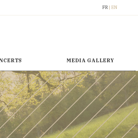
Français
English
FR
EN
NCERTS
MEDIA GALLERY