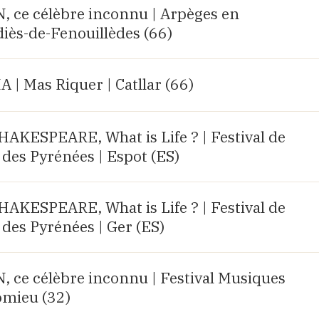
ce célèbre inconnu | Arpèges en
diès-de-Fenouillèdes (66)
| Mas Riquer | Catllar (66)
KESPEARE, What is Life ? | Festival de
des Pyrénées | Espot (ES)
KESPEARE, What is Life ? | Festival de
des Pyrénées | Ger (ES)
e célèbre inconnu | Festival Musiques
omieu (32)