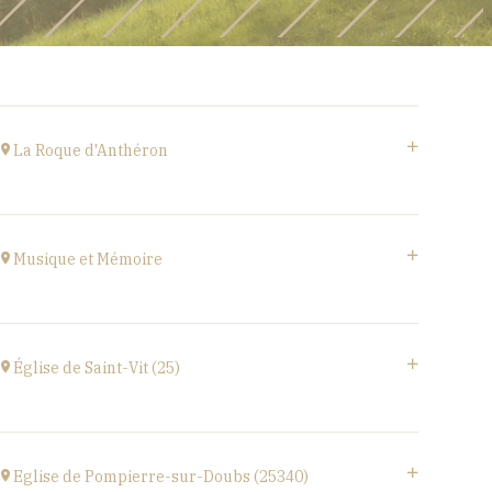
La Roque d'Anthéron
Cloître de l'Abbaye de Silvacane
at
18H30
Musique et Mémoire
Go to site
Eglise de Faucogney-et-la-Mer
(70310)
Église de Saint-Vit (25)
at
17H00
1 place de la Mairie,
25410 SAINT-VIT
Eglise de Pompierre-sur-Doubs (25340)
at
18H00