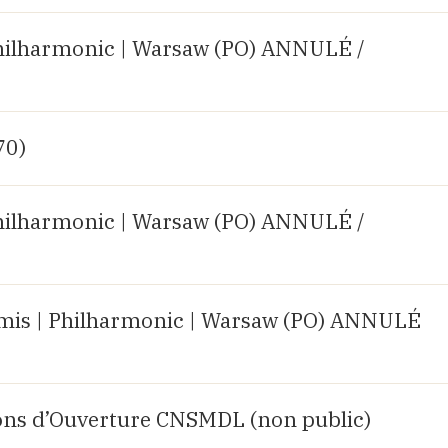
hilharmonic | Warsaw (PO) ANNULÉ /
70)
hilharmonic | Warsaw (PO) ANNULÉ /
mis | Philharmonic | Warsaw (PO) ANNULÉ
ions d’Ouverture CNSMDL (non public)