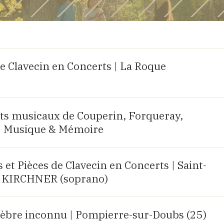
e Clavecin en Concerts | La Roque
aits musicaux de Couperin, Forqueray,
| Musique & Mémoire
et Pièces de Clavecin en Concerts | Saint-
lia KIRCHNER (soprano)
bre inconnu | Pompierre-sur-Doubs (25)