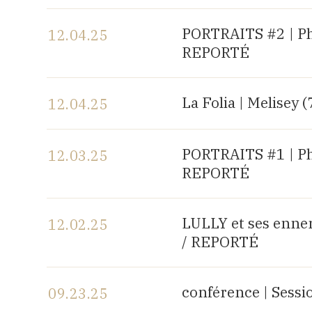
View the program
PORTRAITS #2 | P
12.04.25
REPORTÉ
View the program
La Folia | Melisey (
12.04.25
View the program
PORTRAITS #1 | P
12.03.25
REPORTÉ
View the program
LULLY et ses enne
12.02.25
/ REPORTÉ
View the program
conférence | Sess
09.23.25