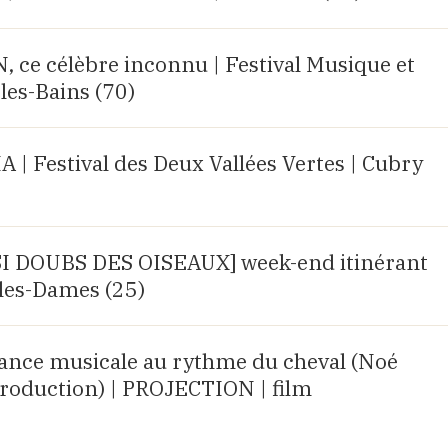
e célèbre inconnu | Festival Musique et
les-Bains (70)
 Festival des Deux Vallées Vertes | Cubry
R SI DOUBS DES OISEAUX] week-end itinérant
les-Dames (25)
rance musicale au rythme du cheval (Noé
roduction) | PROJECTION | film