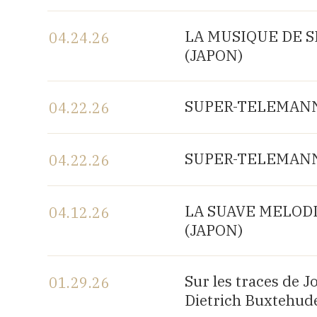
View the program
LA MUSIQUE DE SH
04.24.26
(JAPON)
View the program
SUPER-TELEMANN, 
04.22.26
View the program
SUPER-TELEMANN, 
04.22.26
View the program
LA SUAVE MELODIA 
04.12.26
(JAPON)
View the program
Sur les traces de 
01.29.26
Dietrich Buxtehude