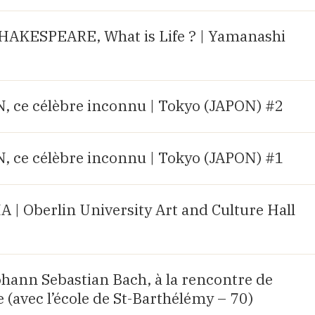
AKESPEARE, What is Life ? | Yamanashi
ce célèbre inconnu | Tokyo (JAPON) #2
ce célèbre inconnu | Tokyo (JAPON) #1
| Oberlin University Art and Culture Hall
Johann Sebastian Bach, à la rencontre de
 (avec l’école de St-Barthélémy – 70)