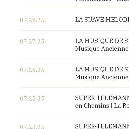
View the program
LA SUAVE MELODIA 
07.29.25
View the program
LA MUSIQUE DE SHA
07.27.25
Musique Ancienne 
View the program
LA MUSIQUE DE SHA
07.26.25
Musique Ancienne 
View the program
SUPER-TELEMANN, c
07.25.25
en Chemins | La R
View the program
SUPER-TELEMANN, c
07.23.25