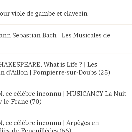
our viole de gambe et clavecin
ann Sebastian Bach | Les Musicales de
AKESPEARE, What is Life ? | Les
n d’Aillon | Pompierre-sur-Doubs (25)
ce célèbre inconnu | MUSICANCY La Nuit
y-le-Franc (70)
ce célèbre inconnu | Arpèges en
diès-de-Fenouillèdes (66)