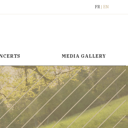
Français
English
FR
EN
NCERTS
MEDIA GALLERY