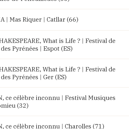
| Mas Riquer | Catllar (66)
KESPEARE, What is Life ? | Festival de
des Pyrénées | Espot (ES)
KESPEARE, What is Life ? | Festival de
des Pyrénées | Ger (ES)
e célèbre inconnu | Festival Musiques
omieu (32)
e célèbre inconnu | Charolles (71)