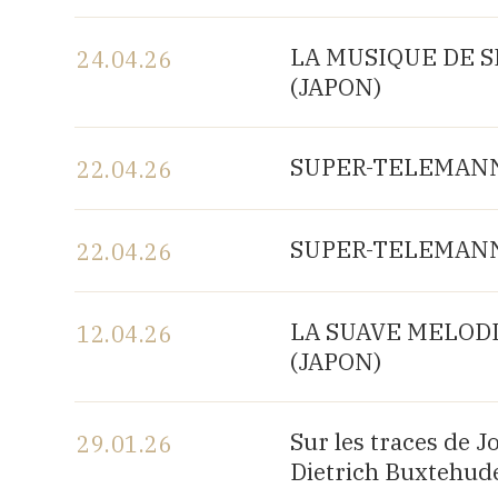
Voir le programme
LA MUSIQUE DE SH
24.04.26
(JAPON)
Voir le programme
SUPER-TELEMANN, 
22.04.26
Voir le programme
SUPER-TELEMANN, 
22.04.26
Voir le programme
LA SUAVE MELODIA 
12.04.26
(JAPON)
Voir le programme
Sur les traces de 
29.01.26
Dietrich Buxtehude