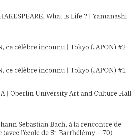
AKESPEARE, What is Life ? | Yamanashi
ce célèbre inconnu | Tokyo (JAPON) #2
ce célèbre inconnu | Tokyo (JAPON) #1
| Oberlin University Art and Culture Hall
Johann Sebastian Bach, à la rencontre de
 (avec l’école de St-Barthélémy – 70)