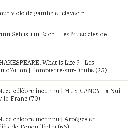
our viole de gambe et clavecin
ann Sebastian Bach | Les Musicales de
AKESPEARE, What is Life ? | Les
n d’Aillon | Pompierre-sur-Doubs (25)
ce célèbre inconnu | MUSICANCY La Nuit
y-le-Franc (70)
ce célèbre inconnu | Arpèges en
diès-de-Fenouillèdes (66)