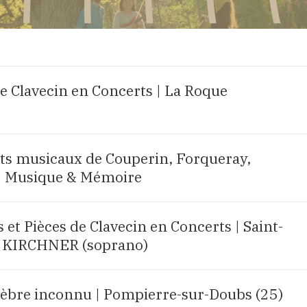
e Clavecin en Concerts | La Roque
aits musicaux de Couperin, Forqueray,
| Musique & Mémoire
et Pièces de Clavecin en Concerts | Saint-
lia KIRCHNER (soprano)
bre inconnu | Pompierre-sur-Doubs (25)