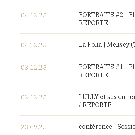
Voir le programme
PORTRAITS #2 | P
04.12.25
REPORTÉ
Voir le programme
La Folia | Melisey (
04.12.25
Voir le programme
PORTRAITS #1 | P
03.12.25
REPORTÉ
Voir le programme
LULLY et ses enne
02.12.25
/ REPORTÉ
Voir le programme
conférence | Sess
23.09.25