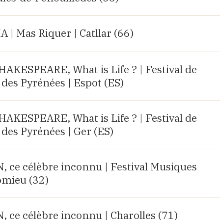
| Mas Riquer | Catllar (66)
KESPEARE, What is Life ? | Festival de
des Pyrénées | Espot (ES)
KESPEARE, What is Life ? | Festival de
des Pyrénées | Ger (ES)
e célèbre inconnu | Festival Musiques
omieu (32)
e célèbre inconnu | Charolles (71)