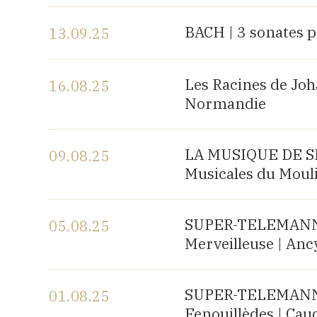
Voir le programme
BACH | 3 sonates p
13.09.25
Voir le programme
Les Racines de Joh
16.08.25
Normandie
Voir le programme
LA MUSIQUE DE SH
09.08.25
Musicales du Mouli
Voir le programme
SUPER-TELEMANN, 
05.08.25
Merveilleuse | Anc
Voir le programme
SUPER-TELEMANN, 
01.08.25
Fenouillèdes | Cau