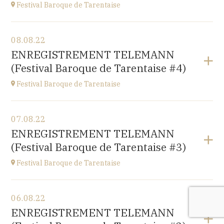
Festival Baroque de Tarentaise
Voir le programme
08.08.22
Savoie
ENREGISTREMENT TELEMANN
à
21H00
(Festival Baroque de Tarentaise #4)
Festival Baroque de Tarentaise
Voir le programme
07.08.22
Savoie
ENREGISTREMENT TELEMANN
à
10H
(Festival Baroque de Tarentaise #3)
Festival Baroque de Tarentaise
Voir le programme
06.08.22
Savoie
ENREGISTREMENT TELEMANN
à
10H