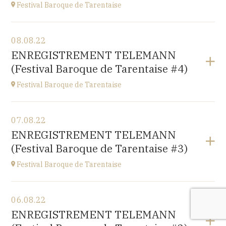
Festival Baroque de Tarentaise
Voir le programme
08.08.22
Savoie
ENREGISTREMENT TELEMANN
à
21H00
(Festival Baroque de Tarentaise #4)
Festival Baroque de Tarentaise
Voir le programme
07.08.22
Savoie
ENREGISTREMENT TELEMANN
à
10H
(Festival Baroque de Tarentaise #3)
Festival Baroque de Tarentaise
Voir le programme
06.08.22
Savoie
ENREGISTREMENT TELEMANN
à
10H