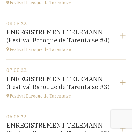
Festival Baroque de Tarentaise
Voir le programme
08.08.22
Savoie
ENREGISTREMENT TELEMANN
à
21H00
(Festival Baroque de Tarentaise #4)
Festival Baroque de Tarentaise
Voir le programme
07.08.22
Savoie
ENREGISTREMENT TELEMANN
à
10H
(Festival Baroque de Tarentaise #3)
Festival Baroque de Tarentaise
Voir le programme
06.08.22
Savoie
ENREGISTREMENT TELEMANN
à
10H