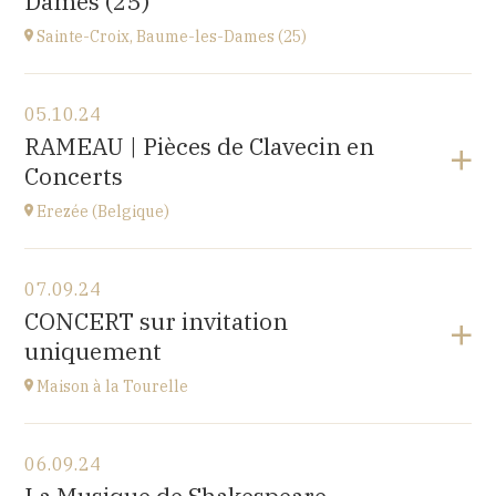
Dames (25)
à
14H30
Sainte-Croix, Baume-les-Dames (25)
Voir le programme
05.10.24
EHPAD du Centre hospitalier Sainte-Croix,
RAMEAU | Pièces de Clavecin en
1 avenue du Président Kennedy, 25110 BAUME-LES-
Concerts
DAMES
à
14H30
Erezée (Belgique)
Voir le programme
07.09.24
Chapelle de Fisenne
CONCERT sur invitation
Rue de l'Église, 6997 Erezée, BELGIQUE
uniquement
à
11H
Accéder au site
Maison à la Tourelle
Voir le programme
06.09.24
Maison à la Tourelle