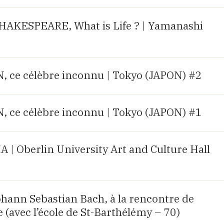
AKESPEARE, What is Life ? | Yamanashi
ce célèbre inconnu | Tokyo (JAPON) #2
ce célèbre inconnu | Tokyo (JAPON) #1
| Oberlin University Art and Culture Hall
Johann Sebastian Bach, à la rencontre de
 (avec l’école de St-Barthélémy – 70)