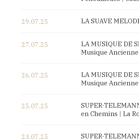
Voir le programme
LA SUAVE MELODIA 
29.07.25
Voir le programme
LA MUSIQUE DE SHA
27.07.25
Musique Ancienne 
Voir le programme
LA MUSIQUE DE SHA
26.07.25
Musique Ancienne 
Voir le programme
SUPER-TELEMANN, c
25.07.25
en Chemins | La R
Voir le programme
SUPER-TELEMANN, c
23.07.25