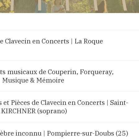
e Clavecin en Concerts | La Roque
aits musicaux de Couperin, Forqueray,
| Musique & Mémoire
et Pièces de Clavecin en Concerts | Saint-
lia KIRCHNER (soprano)
bre inconnu | Pompierre-sur-Doubs (25)