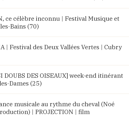
e célèbre inconnu | Festival Musique et
les-Bains (70)
 Festival des Deux Vallées Vertes | Cubry
R SI DOUBS DES OISEAUX] week-end itinérant
les-Dames (25)
rance musicale au rythme du cheval (Noé
roduction) | PROJECTION | film