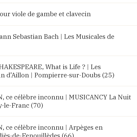
our viole de gambe et clavecin
ann Sebastian Bach | Les Musicales de
AKESPEARE, What is Life ? | Les
n d’Aillon | Pompierre-sur-Doubs (25)
ce célèbre inconnu | MUSICANCY La Nuit
y-le-Franc (70)
ce célèbre inconnu | Arpèges en
diès-de-Fenouillèdes (66)