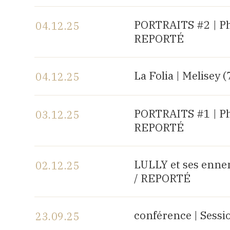
Voir le programme
PORTRAITS #2 | P
04.12.25
REPORTÉ
Voir le programme
La Folia | Melisey (
04.12.25
Voir le programme
PORTRAITS #1 | P
03.12.25
REPORTÉ
Voir le programme
LULLY et ses enne
02.12.25
/ REPORTÉ
Voir le programme
conférence | Sess
23.09.25