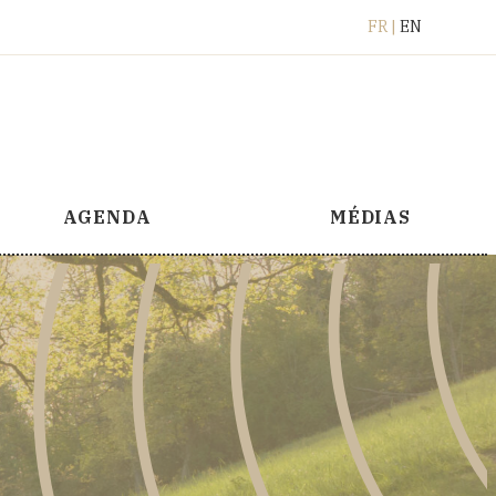
Français
English
FR
EN
AGENDA
MÉDIAS