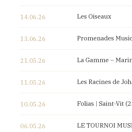
Voir le programme
Les Oiseaux
14.06.26
Voir le programme
Promenades Music
13.06.26
Voir le programme
La Gamme – Marin
21.05.26
Voir le programme
Les Racines de Jo
11.05.26
Voir le programme
Folias | Saint-Vit (
10.05.26
Voir le programme
LE TOURNOI MUSIC
06.05.26