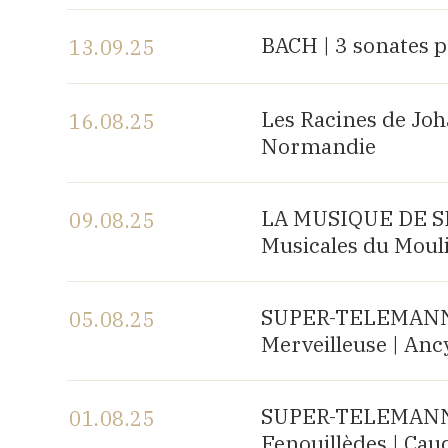
Voir le programme
BACH | 3 sonates p
13.09.25
Voir le programme
Les Racines de Joh
16.08.25
Normandie
Voir le programme
LA MUSIQUE DE SH
09.08.25
Musicales du Mouli
Voir le programme
SUPER-TELEMANN, 
05.08.25
Merveilleuse | Anc
Voir le programme
SUPER-TELEMANN, 
01.08.25
Fenouillèdes | Cau