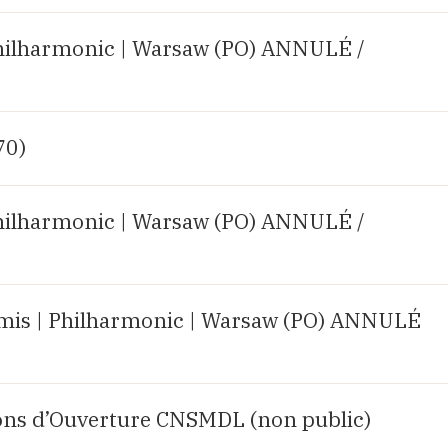
hilharmonic | Warsaw (PO) ANNULÉ /
70)
hilharmonic | Warsaw (PO) ANNULÉ /
mis | Philharmonic | Warsaw (PO) ANNULÉ
ions d’Ouverture CNSMDL (non public)