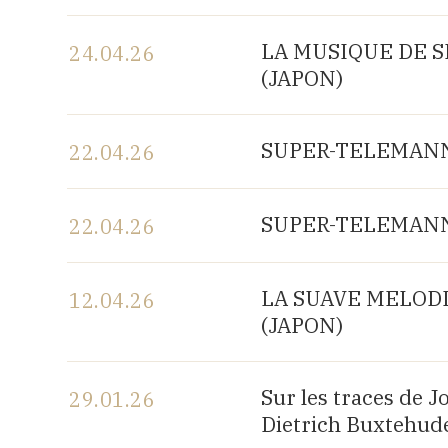
Voir le programme
LA MUSIQUE DE SH
24.04.26
(JAPON)
Voir le programme
SUPER-TELEMANN, 
22.04.26
Voir le programme
SUPER-TELEMANN, 
22.04.26
Voir le programme
LA SUAVE MELODIA 
12.04.26
(JAPON)
Voir le programme
Sur les traces de 
29.01.26
Dietrich Buxtehude