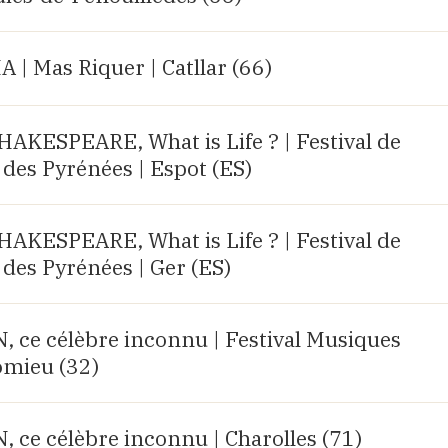
| Mas Riquer | Catllar (66)
KESPEARE, What is Life ? | Festival de
des Pyrénées | Espot (ES)
KESPEARE, What is Life ? | Festival de
des Pyrénées | Ger (ES)
e célèbre inconnu | Festival Musiques
omieu (32)
e célèbre inconnu | Charolles (71)