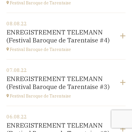
Festival Baroque de Tarentaise
Voir le programme
08.08.22
Savoie
ENREGISTREMENT TELEMANN
à
21H00
(Festival Baroque de Tarentaise #4)
Festival Baroque de Tarentaise
Voir le programme
07.08.22
Savoie
ENREGISTREMENT TELEMANN
à
10H
(Festival Baroque de Tarentaise #3)
Festival Baroque de Tarentaise
Voir le programme
06.08.22
Savoie
ENREGISTREMENT TELEMANN
à
10H