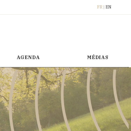
Français
English
FR
EN
AGENDA
MÉDIAS