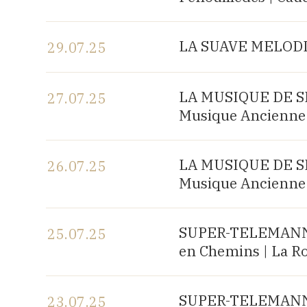
Voir le programme
LA SUAVE MELODIA 
29.07.25
Voir le programme
LA MUSIQUE DE SHA
27.07.25
Musique Ancienne 
Voir le programme
LA MUSIQUE DE SHA
26.07.25
Musique Ancienne 
Voir le programme
SUPER-TELEMANN, c
25.07.25
en Chemins | La R
Voir le programme
SUPER-TELEMANN, c
23.07.25