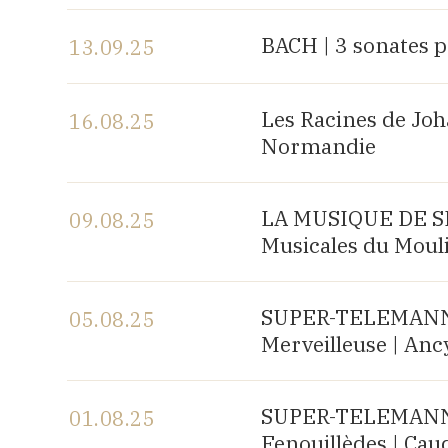
Voir le programme
BACH | 3 sonates p
13.09.25
Voir le programme
Les Racines de Joh
16.08.25
Normandie
Voir le programme
LA MUSIQUE DE SH
09.08.25
Musicales du Mouli
Voir le programme
SUPER-TELEMANN, 
05.08.25
Merveilleuse | Anc
Voir le programme
SUPER-TELEMANN, 
01.08.25
Fenouillèdes | Cau