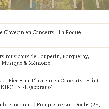
e Clavecin en Concerts | La Roque
aits musicaux de Couperin, Forqueray,
| Musique & Mémoire
et Pièces de Clavecin en Concerts | Saint-
lia KIRCHNER (soprano)
bre inconnu | Pompierre-sur-Doubs (25)