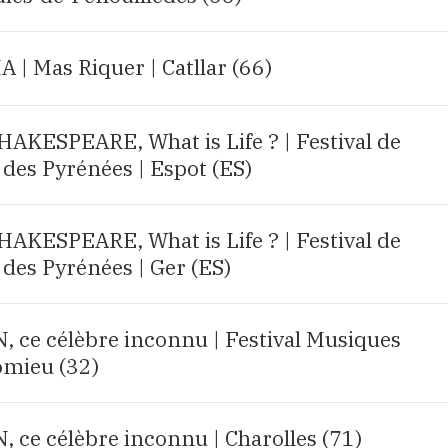
| Mas Riquer | Catllar (66)
KESPEARE, What is Life ? | Festival de
des Pyrénées | Espot (ES)
KESPEARE, What is Life ? | Festival de
des Pyrénées | Ger (ES)
e célèbre inconnu | Festival Musiques
omieu (32)
e célèbre inconnu | Charolles (71)