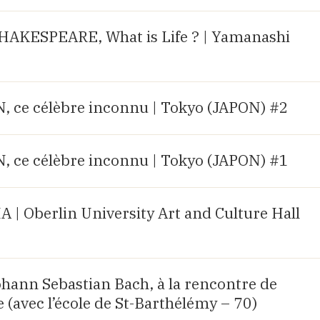
AKESPEARE, What is Life ? | Yamanashi
ce célèbre inconnu | Tokyo (JAPON) #2
ce célèbre inconnu | Tokyo (JAPON) #1
| Oberlin University Art and Culture Hall
Johann Sebastian Bach, à la rencontre de
 (avec l’école de St-Barthélémy – 70)