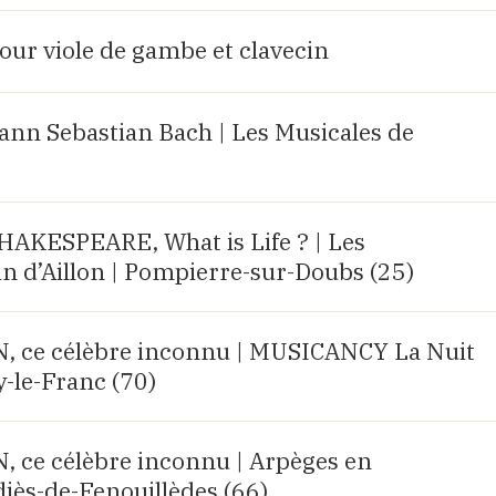
our viole de gambe et clavecin
ann Sebastian Bach | Les Musicales de
AKESPEARE, What is Life ? | Les
n d’Aillon | Pompierre-sur-Doubs (25)
ce célèbre inconnu | MUSICANCY La Nuit
y-le-Franc (70)
ce célèbre inconnu | Arpèges en
diès-de-Fenouillèdes (66)