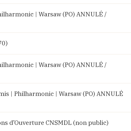
hilharmonic | Warsaw (PO) ANNULÉ /
70)
hilharmonic | Warsaw (PO) ANNULÉ /
mis | Philharmonic | Warsaw (PO) ANNULÉ
ions d’Ouverture CNSMDL (non public)