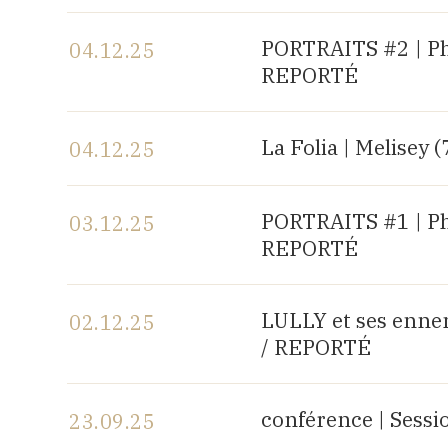
Voir le programme
PORTRAITS #2 | P
04.12.25
REPORTÉ
Voir le programme
La Folia | Melisey (
04.12.25
Voir le programme
PORTRAITS #1 | P
03.12.25
REPORTÉ
Voir le programme
LULLY et ses enne
02.12.25
/ REPORTÉ
Voir le programme
conférence | Sess
23.09.25