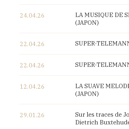
Voir le programme
LA MUSIQUE DE SH
24.04.26
(JAPON)
Voir le programme
SUPER-TELEMANN, 
22.04.26
Voir le programme
SUPER-TELEMANN, 
22.04.26
Voir le programme
LA SUAVE MELODIA 
12.04.26
(JAPON)
Voir le programme
Sur les traces de 
29.01.26
Dietrich Buxtehude