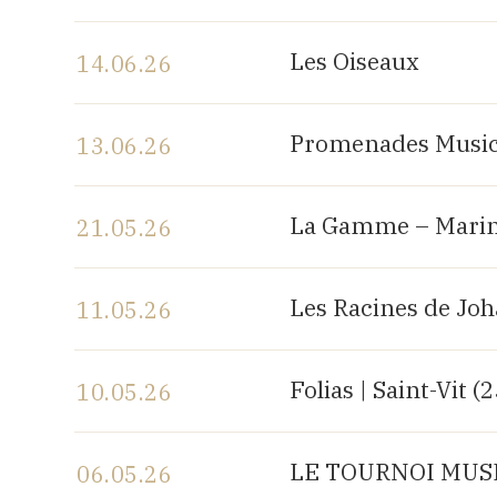
Voir le programme
Les Oiseaux
14.06.26
Voir le programme
Promenades Music
13.06.26
Voir le programme
La Gamme – Marin
21.05.26
Voir le programme
Les Racines de Jo
11.05.26
Voir le programme
Folias | Saint-Vit (
10.05.26
Voir le programme
LE TOURNOI MUSIC
06.05.26