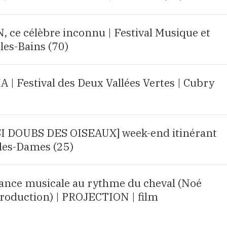
e célèbre inconnu | Festival Musique et
les-Bains (70)
 Festival des Deux Vallées Vertes | Cubry
R SI DOUBS DES OISEAUX] week-end itinérant
les-Dames (25)
rance musicale au rythme du cheval (Noé
roduction) | PROJECTION | film