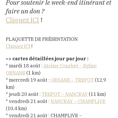
Pour soutenir le week-end itinérant et
faire un don ?
Cliquez ICI
!
PLAQUETTE DE PRÉSENTATION
Cliquez ICI
!
=> cartes détaillées jour par jour :
* mardi 18 août :
Atelier Courbet – Eglise
ORNANS
(1 km)
* mercredi 19 août :
ORNANS – TREPOT
(12,9
km)
* jeudi 20 août :
TREPOT – NANCRAY
(11 km)
* vendredi 21 août :
NANCRAY – CHAMPLIVE
(10,4 km)
* vendredi 21 août : CHAMPLIVE –