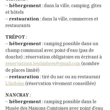
–
hébergement
: dans la ville, camping, gîtes
et hôtels
–
restauration
: dans la ville, commerces et
restaurants
TRÉPOT
:
–
hébergement
: camping possible dans un
champ communal avec point d’eau (pas de
douche) ; réservation obligatoire en écrivant à
reservations.lestimbres@gmail.com
(nombre
de places limité)
–
restauration
: tiré du sac ou au restaurant
L’Ardoise
(réservation vivement conseillée)
NANCRAY
:
–
hébergement
: camping possible dans le
Musée des Maisons Comtoises avec point d’eau