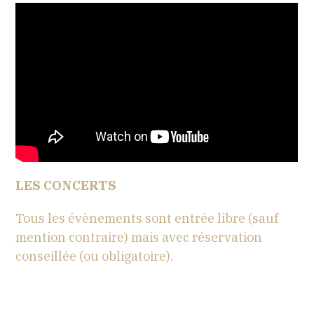
LES CONCERTS
Tous les évènements sont entrée libre (sauf
mention contraire) mais avec réservation
conseillée (ou obligatoire).