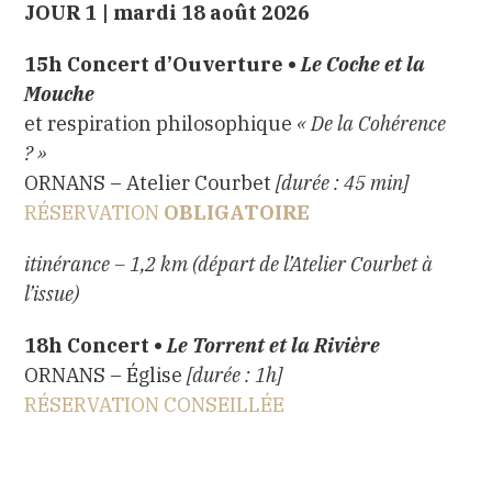
JOUR 1 | mardi 18 août 2026
15h
Concert d’Ouverture
•
Le Coche et la
Mouche
et respiration philosophique
«
De la Cohérence
? »
ORNANS – Atelier Courbet
[durée : 45 min]
RÉSERVATION
OBLIGATOIRE
itinérance – 1,2 km (départ de l’Atelier Courbet à
l’issue)
18h
Concert •
Le Torrent et la Rivière
ORNANS – Église
[durée : 1h]
RÉSERVATION CONSEILLÉE