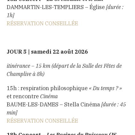
DAMMARTIN-LES-TEMPLIERS – Église
[durée :
1h]
RÉSERVATION CONSEILLÉE
JOUR 5 | samedi 22 août 2026
itinérance – 15 km (départ de la Salle des Fêtes de
Champlive à 8h)
15h : respiration philosophique
«
Du temps ? »
et rencontre
Cinéma
BAUME-LES-DAMES – Stella Cinéma
[durée : 45
min]
RÉSERVATION CONSEILLÉE
18h Concert –
Les Racines du Ruisseau (JS