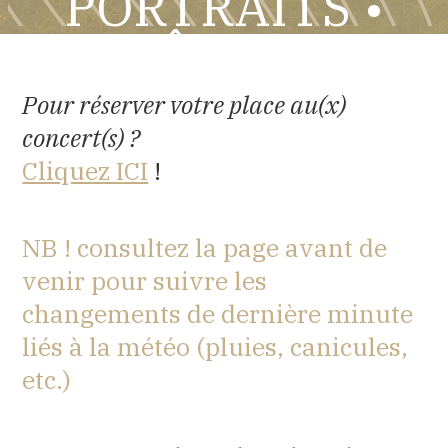
PORTRAITS •
AOÛT 2026
Pour réserver votre place au(x)
concert(s) ?
Cliquez ICI
!
NB ! consultez la page avant de
venir pour suivre les
changements de dernière minute
liés à la météo (pluies, canicules,
etc.)