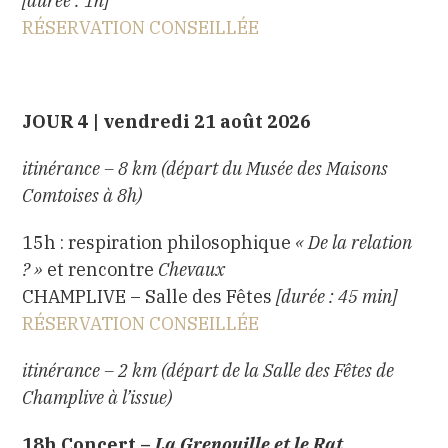
[durée : 1h]
RÉSERVATION CONSEILLÉE
JOUR 4 | vendredi 21 août 2026
itinérance – 8 km (départ du Musée des Maisons
Comtoises à 8h)
15h : respiration philosophique
«
De la relation
? »
et rencontre
Chevaux
CHAMPLIVE – Salle des Fêtes
[durée : 45 min]
RÉSERVATION CONSEILLÉE
itinérance – 2 km (départ de la Salle des Fêtes de
Champlive à l’issue)
18h Concert –
La Grenouille et le Rat