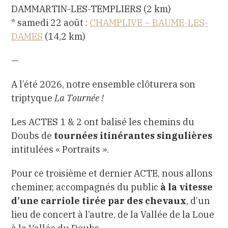
DAMMARTIN-LES-TEMPLIERS (2 km)
* samedi 22 août :
CHAMPLIVE – BAUME-LES-
DAMES
(14,2 km)
—
A l’été 2026, notre ensemble clôturera son
triptyque
La Tournée !
Les ACTES 1 & 2 ont balisé les chemins du
Doubs de
tournées itinérantes singulières
intitulées « Portraits ».
Pour ce troisième et dernier ACTE,
nous allons
cheminer, accompagnés du public
à la vitesse
d’une carriole tirée par des chevaux
,
d’un
lieu de concert à l’autre, de la Vallée de la Loue