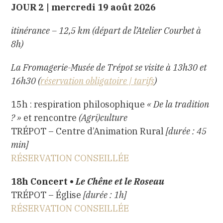
JOUR 2 | mercredi 19 août 2026
itinérance – 12,5 km (départ de l’Atelier Courbet à
8h)
La Fromagerie-Musée de Trépot se visite à 13h30 et
16h30 (
réservation obligatoire | tarifs
)
15h : respiration philosophique
«
De la tradition
? »
et rencontre
(Agri)culture
TRÉPOT – Centre d’Animation Rural
[durée : 45
min]
RÉSERVATION CONSEILLÉE
18h Concert •
Le Chêne et le Roseau
TRÉPOT – Église
[durée : 1h]
RÉSERVATION CONSEILLÉE